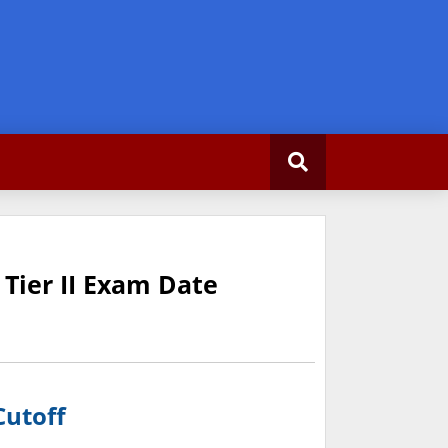
 Tier II Exam Date
Cutoff