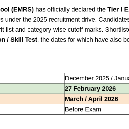
hool (EMRS)
has officially declared the
Tier I 
 under the 2025 recruitment drive. Candidates
list and category-wise cutoff marks. Shortlist
n / Skill Test
, the dates for which have also 
December 2025 / Janu
27 February 2026
March / April 2026
Before Exam