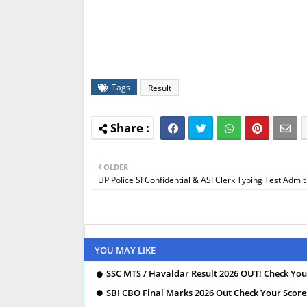
Tags
Result
OLDER
UP Police SI Confidential & ASI Clerk Typing Test Adm
YOU MAY LIKE
SSC MTS / Havaldar Result 2026 OUT! Check You
SBI CBO Final Marks 2026 Out Check Your Scor