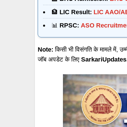
🏦
LIC Result:
LIC AAO/AE
📊
RPSC:
ASO Recruitmen
Note:
किसी भी विसंगति के मामले में, उ
जॉब अपडेट के लिए
SarkariUpdates