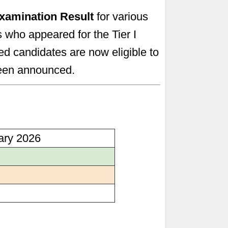
Examination Result
for various
 who appeared for the Tier I
ed candidates are now eligible to
been announced.
ary 2026