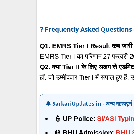
❓ Frequently Asked Questions 
Q1. EMRS Tier I Result कब जारी
EMRS Tier I का परिणाम 27 फरवरी 20
Q2. क्या Tier II के लिए अलग से एडमिट 
हाँ, जो उम्मीदवार Tier I में सफल हुए हैं
🔔 SarkariUpdates.in - अन्य महत्वपूर्ण
👮
UP Police:
SI/ASI Typi
🏫
BHU Admission:
BHU S