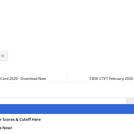
it Card 2026 - Download Now
CBSE CTET February 2026
r Scores & Cutoff Here
es Now!