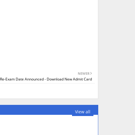
NEWER
 Re-Exam Date Announced - Download New Admit Card
View all