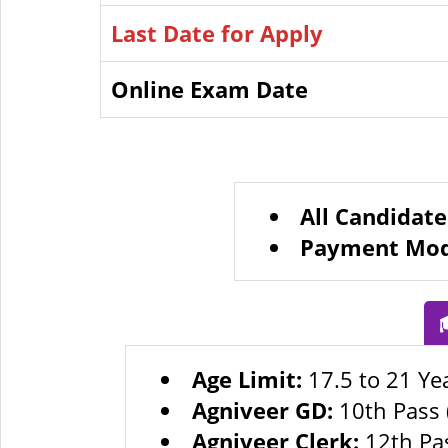
Last Date for Apply
Online Exam Date
All Candidate
Payment Mod

Age Limit:
17.5 to 21 Yea
Agniveer GD:
10th Pass 
Agniveer Clerk:
12th Pa