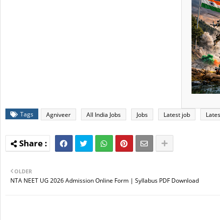
Tags
Agniveer
All India Jobs
Jobs
Latest job
Lates
OLDER
NTA NEET UG 2026 Admission Online Form | Syllabus PDF Download