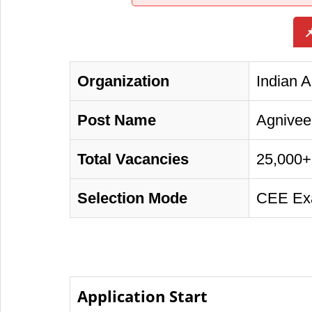

Organization
Indian 
Post Name
Agnivee
Total Vacancies
25,000+
Selection Mode
CEE Exa
Application Start