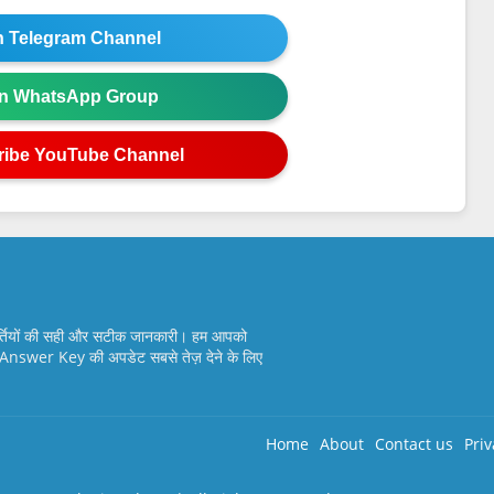
in Telegram Channel
in WhatsApp Group
ribe YouTube Channel
्तियों की सही और सटीक जानकारी। हम आपको
nswer Key की अपडेट सबसे तेज़ देने के लिए
Home
About
Contact us
Priv