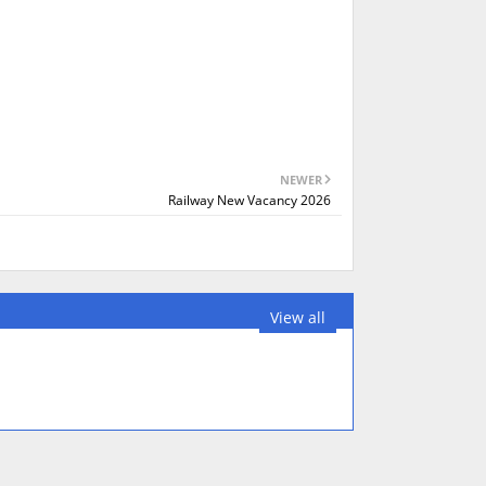
NEWER
Railway New Vacancy 2026
View all