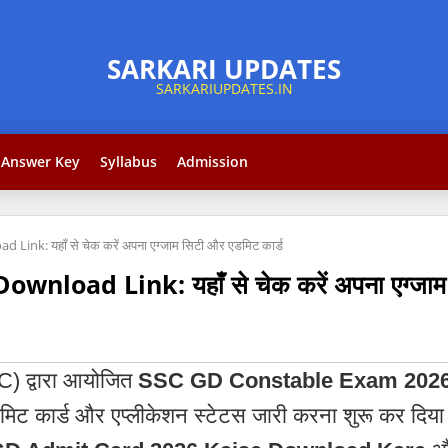
Answer Key
Syllabus
Admission
nk: यहाँ से चेक करें अपना एग्जाम सिटी और एडमिट कार्ड
oad Link: यहाँ से चेक करें अपना एग्जाम स
SC) द्वारा आयोजित
SSC GD Constable Exam 202
डमिट कार्ड और एप्लीकेशन स्टेटस जारी करना शुरू कर दि