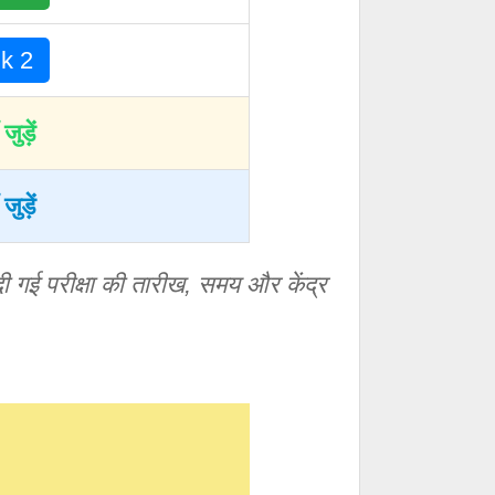
nk 2
 जुड़ें
 जुड़ें
ी गई परीक्षा की तारीख, समय और केंद्र