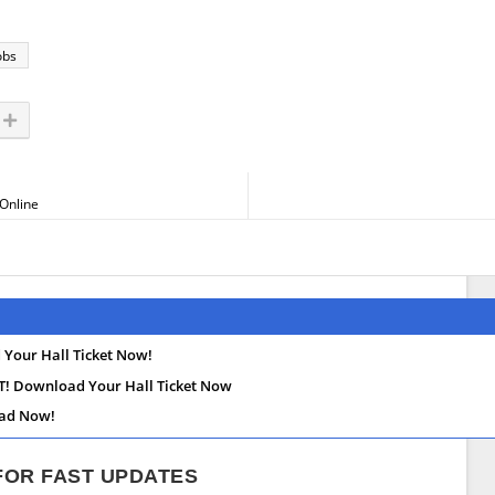
obs
Online
Your Hall Ticket Now!
! Download Your Hall Ticket Now
oad Now!
 FOR FAST UPDATES