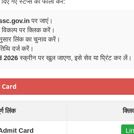
िए गए स्टेप्स को फॉलो करें:
ssc.gov.in
पर जाएं।
 विकल्प पर क्लिक करें।
सार लिंक का चुनाव करें।
िथि दर्ज करें।
d 2026
स्क्रीन पर खुल जाएगा, इसे सेव या प्रिंट कर लें।
t Card
र्ण लिंक
क्लि
Admit Card
Li