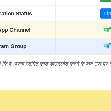
ation Status
Li
App Channel
यहाँ
gram Group
यहाँ
है कि वे अपना एडमिट कार्ड डाउनलोड करने के बाद उस पर द