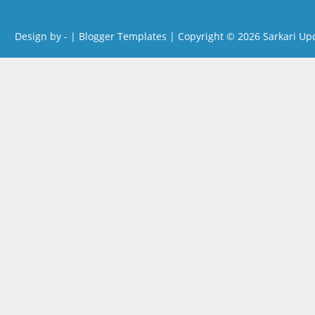
Design by -
|
Blogger Templates
| Copyright © 2026
Sarkari Up