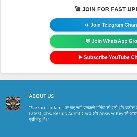
🚀 JOIN FOR FAST U
✈️ Join Telegram Chan
💬 Join WhatsApp Gr
▶️ Subscribe YouTube C
ABOUT US
"Sarkari Updates पर पाएं सभी सरकारी भर्तियों की सही और सटी
Latest Jobs, Result, Admit Card और Answer Key की अपडेट स
प्रतिबद्ध हैं।"