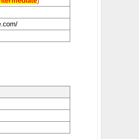
Intermediate
)
e.com/