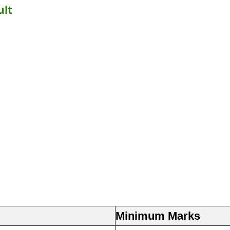
ult
Minimum Marks