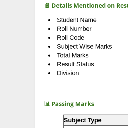
📄 Details Mentioned on Res
Student Name
Roll Number
Roll Code
Subject Wise Marks
Total Marks
Result Status
Division
📊 Passing Marks
Subject Type