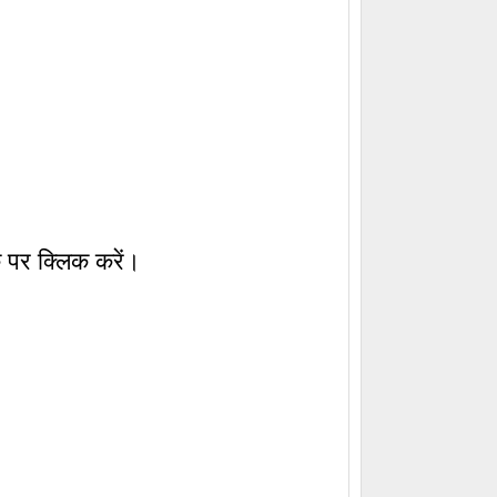
 पर क्लिक करें।