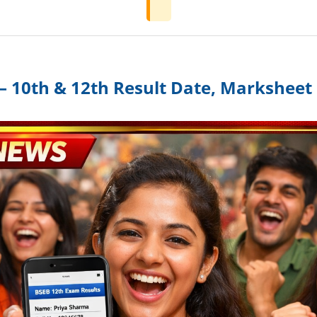
 – 10th & 12th Result Date, Markshee