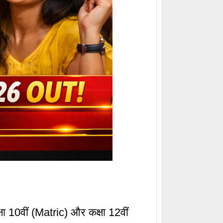
10वीं (Matric) और कक्षा 12वीं