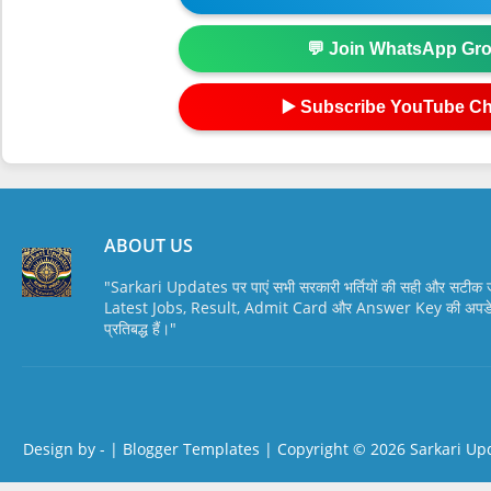
💬 Join WhatsApp Gr
▶️ Subscribe YouTube C
ABOUT US
"Sarkari Updates पर पाएं सभी सरकारी भर्तियों की सही और सटी
Latest Jobs, Result, Admit Card और Answer Key की अपडेट स
प्रतिबद्ध हैं।"
Design by -
|
Blogger Templates
| Copyright © 2026
Sarkari Up