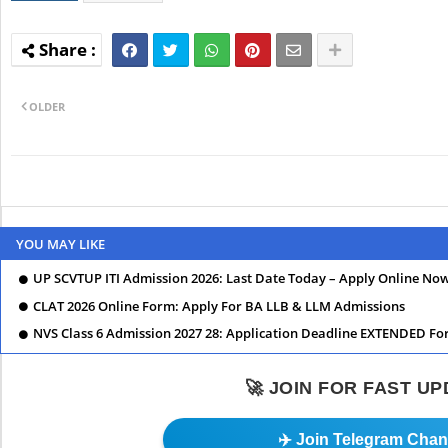
OLDER
YOU MAY LIKE
UP SCVTUP ITI Admission 2026: Last Date Today – Apply Online No
CLAT 2026 Online Form: Apply For BA LLB & LLM Admissions
NVS Class 6 Admission 2027 28: Application Deadline EXTENDED Fo
🚀 JOIN FOR FAST U
✈️ Join Telegram Chan