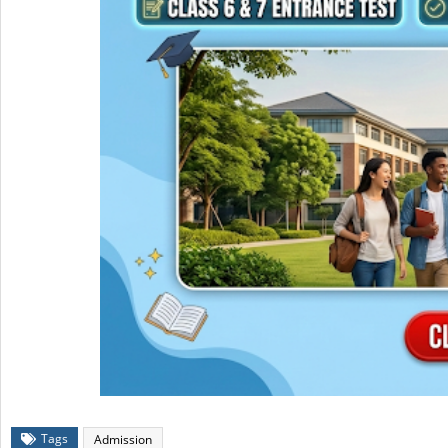
Tags
Admission