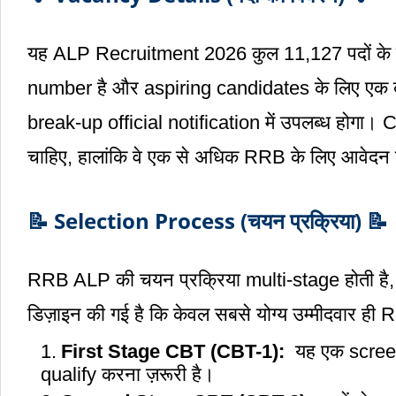
यह ALP Recruitment 2026 कुल 11,127 पदों के लिए
number है और aspiring candidates के लिए एक ब
break-up official notification में उपलब्ध होग
चाहिए, हालांकि वे एक से अधिक RRB के लिए आवेदन न
📝 Selection Process (चयन प्रक्रिया) 📝
RRB ALP की चयन प्रक्रिया multi-stage होती है, जि
डिज़ाइन की गई है कि केवल सबसे योग्य उम्मीदवार ही R
First Stage CBT (CBT-1)
:
यह एक screeni
qualify करना ज़रू