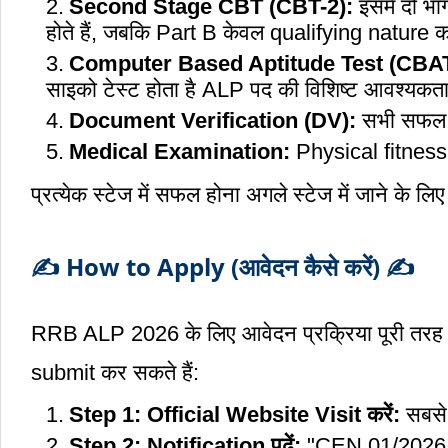
Second Stage CBT (CBT-2):
इसमें दो भा
होते हैं, जबकि Part B केवल qualifying nature क
Computer Based Aptitude Test (CBAT
साइको टेस्ट होता है ALP पद की विशिष्ट आवश्यकता
Document Verification (DV):
सभी सफल कै
Medical Examination:
Physical fitnes
प्रत्येक स्टेज में सफल होना अगले स्टेज में जाने के लिए
✍️ How to Apply (आवेदन कैसे करें) ✍️
RRB ALP 2026 के लिए आवेदन प्रक्रिया पूरी तरह
submit कर सकते हैं:
Step 1: Official Website Visit करें:
सबसे
Step 2: Notification पढ़ें:
"CEN 01/2026 ALP