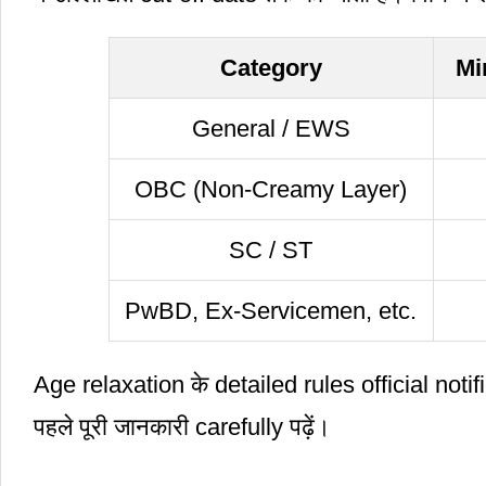
Category
Mi
General / EWS
OBC (Non-Creamy Layer)
SC / ST
PwBD, Ex-Servicemen, etc.
Age relaxation के detailed rules official notifi
पहले पूरी जानकारी carefully पढ़ें।