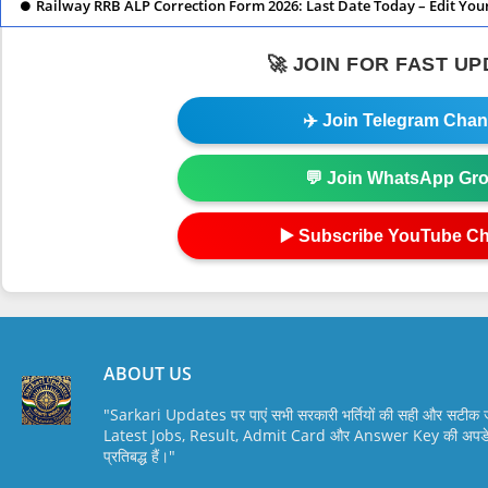
Railway RRB ALP Correction Form 2026: Last Date Today – Edit You
🚀 JOIN FOR FAST U
✈️ Join Telegram Chan
💬 Join WhatsApp Gr
▶️ Subscribe YouTube C
ABOUT US
"Sarkari Updates पर पाएं सभी सरकारी भर्तियों की सही और सटी
Latest Jobs, Result, Admit Card और Answer Key की अपडेट स
प्रतिबद्ध हैं।"