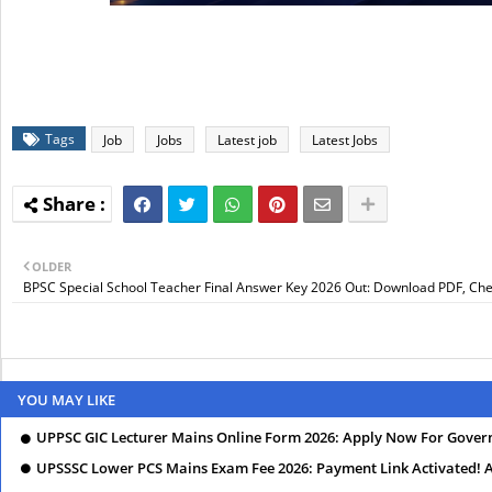
Tags
Job
Jobs
Latest job
Latest Jobs
OLDER
BPSC Special School Teacher Final Answer Key 2026 Out: Download PDF, Che
YOU MAY LIKE
UPPSC GIC Lecturer Mains Online Form 2026: Apply Now For Govern
UPSSSC Lower PCS Mains Exam Fee 2026: Payment Link Activated!