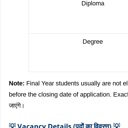
Diploma
Degree
Note:
Final Year students usually are not el
before the closing date of application. Exact t
जाएंगे।
💡 Vacancy Details (पदों का विवरण) 💡