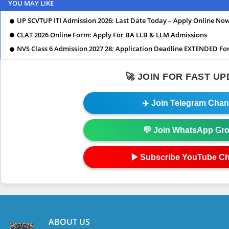
YOU MAY LIKE
UP SCVTUP ITI Admission 2026: Last Date Today – Apply Online No
CLAT 2026 Online Form: Apply For BA LLB & LLM Admissions
NVS Class 6 Admission 2027 28: Application Deadline EXTENDED Fo
🚀 JOIN FOR FAST U
✈️ Join Telegram Chan
💬 Join WhatsApp Gr
▶️ Subscribe YouTube C
ABOUT US