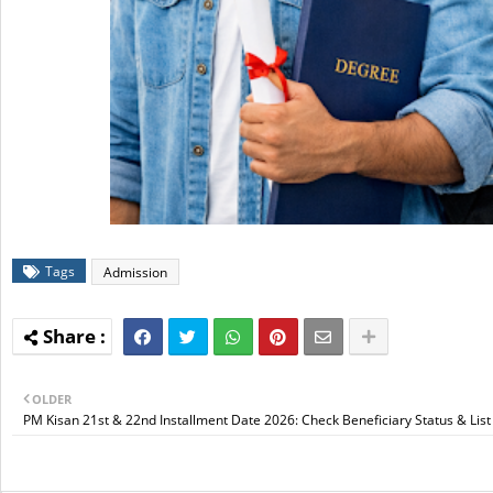
Tags
Admission
OLDER
PM Kisan 21st & 22nd Installment Date 2026: Check Beneficiary Status & List