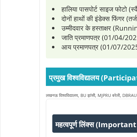
हालिया पासपोर्ट साइज फोटो (स्
दोनों हाथों की इंडेक्स फिंगर (तर
उम्मीदवार के हस्ताक्षर (Run
जाति प्रमाणपत्र (01/04/202
आय प्रमाणपत्र (01/07/2025
प्रमुख विश्वविद्यालय (Partic
लखनऊ विश्वविद्यालय, BU झांसी, MJPRU बरेली, DBRAU आगरा
महत्वपूर्ण लिंक्स (Importan