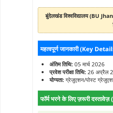
बुंदेलखंड विश्वविद्यालय (BU Jhan
महत्वपूर्ण जानकारी (Key Detail
अंतिम तिथि:
05 मार्च 2026
प्रवेश परीक्षा तिथि:
26 अप्रैल 
योग्यता:
ग्रेजुएशन/पोस्ट ग्रेजु
फॉर्म भरने के लिए ज़रूरी दस्