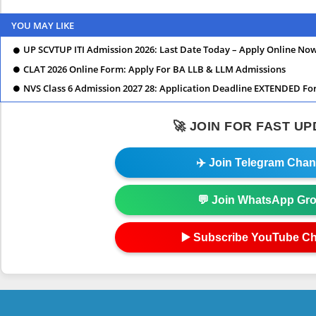
YOU MAY LIKE
UP SCVTUP ITI Admission 2026: Last Date Today – Apply Online No
CLAT 2026 Online Form: Apply For BA LLB & LLM Admissions
NVS Class 6 Admission 2027 28: Application Deadline EXTENDED Fo
🚀 JOIN FOR FAST U
✈️ Join Telegram Chan
💬 Join WhatsApp Gr
▶️ Subscribe YouTube C