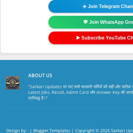
✈️ Join Telegram Chan
💬 Join WhatsApp Gr
▶️ Subscribe YouTube C
ABOUT US
"Sarkari Updates पर पाएं सभी सरकारी भर्तियों की सही और सटी
Latest Jobs, Result, Admit Card और Answer Key की अपडेट स
प्रतिबद्ध हैं।"
Design by -
|
Blogger Templates
| Copyright © 2026
Sarkari Up