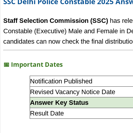
SSC Delhi Police Constable 2025 Ans
Staff Selection Commission (SSC)
has rele
Constable (Executive) Male and Female in De
candidates can now check the final distributi
📅 Important Dates
Notification Published
Revised Vacancy Notice Date
Answer Key Status
Result Date