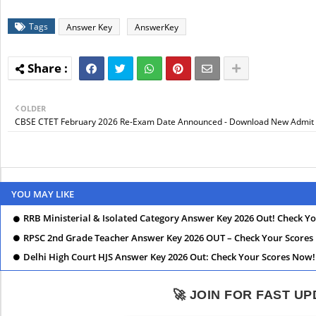
Tags
Answer Key
AnswerKey
OLDER
CBSE CTET February 2026 Re-Exam Date Announced - Download New Admit
YOU MAY LIKE
RRB Ministerial & Isolated Category Answer Key 2026 Out! Check Y
RPSC 2nd Grade Teacher Answer Key 2026 OUT – Check Your Scores
Delhi High Court HJS Answer Key 2026 Out: Check Your Scores Now!
🚀 JOIN FOR FAST U