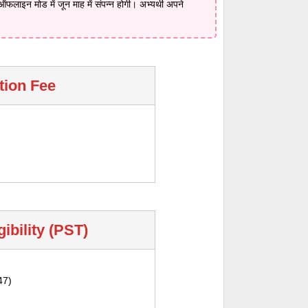
ऑफलाइन मोड में जून माह में संपन्न होगी। अभ्यर्थी अपने
tion Fee
gibility (PST)
47)