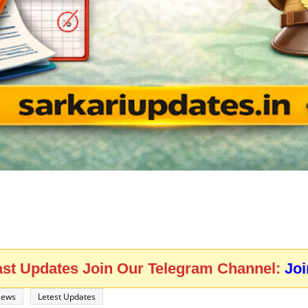
ast Updates Join Our Telegram Channel:
Jo
News
Letest Updates