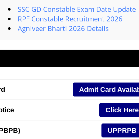
SSC GD Constable Exam Date Update
RPF Constable Recruitment 2026
Agniveer Bharti 2026 Details
rd
Admit Card Availa
tice
Click Here
PPBPB)
UPPRPB