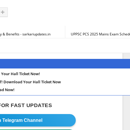
ty & Benefits - sarkariupdates.in
UPPSC PCS 2025 Mains Exam Schedul
Your Hall Ticket Now!
! Download Your Hall Ticket Now
oad Now!
 FOR FAST UPDATES
in Telegram Channel