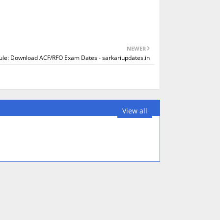
NEWER
e: Download ACF/RFO Exam Dates - sarkariupdates.in
View all