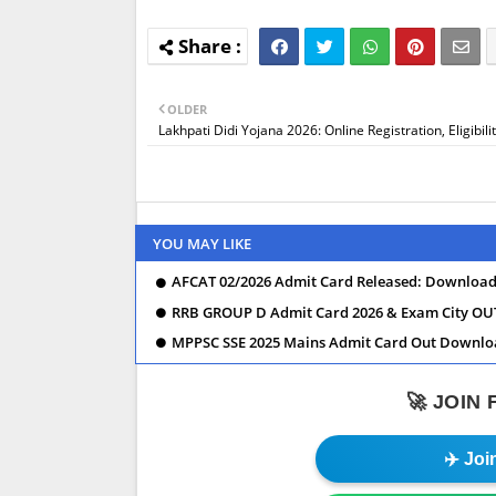
OLDER
Lakhpati Didi Yojana 2026: Online Registration, Eligibili
YOU MAY LIKE
AFCAT 02/2026 Admit Card Released: Download 
RRB GROUP D Admit Card 2026 & Exam City OUT
MPPSC SSE 2025 Mains Admit Card Out Downl
🚀 JOIN
✈️ Jo