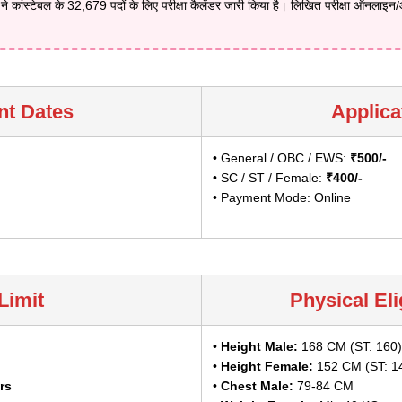
्ड ने कांस्टेबल के 32,679 पदों के लिए परीक्षा कैलेंडर जारी किया है। लिखित परीक्षा ऑनलाइन/
nt Dates
Applica
• General / OBC / EWS:
₹500/-
• SC / ST / Female:
₹400/-
• Payment Mode: Online
Limit
Physical Eli
•
Height Male:
168 CM (ST: 160)
•
Height Female:
152 CM (ST: 1
rs
•
Chest Male:
79-84 CM