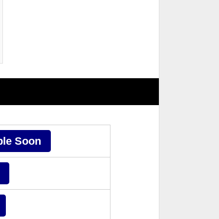
ble Soon