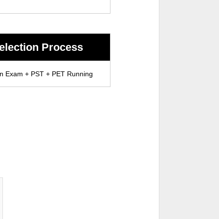
election Process
en Exam + PST + PET Running