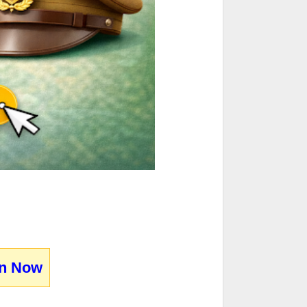
in Now