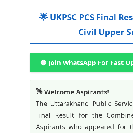
🌟 UKPSC PCS Final Re
Civil Upper S
🟢 Join WhatsApp For Fast U
👋 Welcome Aspirants!
The Uttarakhand Public Servic
Final Result for the Combine
Aspirants who appeared for t