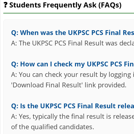
❓ Students Frequently Ask (FAQs)
Q: When was the UKPSC PCS Final Res
A: The UKPSC PCS Final Result was decl
Q: How can I check my UKPSC PCS Fin
A: You can check your result by logging i
'Download Final Result' link provided.
Q: Is the UKPSC PCS Final Result rele
A: Yes, typically the final result is re
of the qualified candidates.