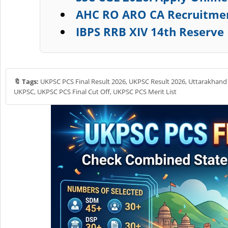
AHC RO ARO CA Recruitment
IBPS RRB XIV 14th Reserve 
🔖 Tags:
UKPSC PCS Final Result 2026, UKPSC Result 2026, Uttarakhand P
UKPSC, UKPSC PCS Final Cut Off, UKPSC PCS Merit List