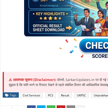
⚠️ आवश्यक सूचना (Disclaimer):
दोस्तों, SarkariUpdates.in पर दी गई ज
सुझाव है कि फॉर्म भरने या रिजल्ट देखने से पहले संबंधित विभाग की आधिकारिक वेबस
Tags
Civil Services
PCS
Result
UKPSC
Uttarakha