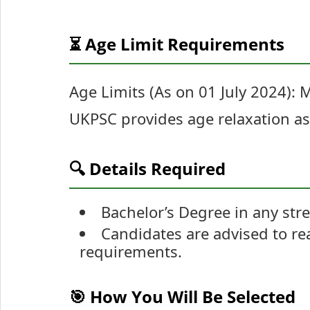
⏳ Age Limit Requirements
Age Limits (As on 01 July 2024)
UKPSC provides age relaxation as 
🔍 Details Required
Bachelor’s Degree in any str
Candidates are advised to read 
requirements.
🎯 How You Will Be Selected