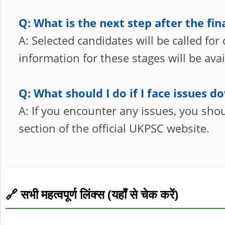
Q: What is the next step after the fina
A: Selected candidates will be called fo
information for these stages will be av
Q: What should I do if I face issues d
A: If you encounter any issues, you sho
section of the official UKPSC website.
🔗 सभी महत्वपूर्ण लिंक्स (यहाँ से चेक करें)