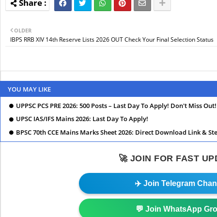
OLDER
IBPS RRB XIV 14th Reserve Lists 2026 OUT Check Your Final Selection Status
YOU MAY LIKE
UPPSC PCS PRE 2026: 500 Posts – Last Day To Apply! Don't Miss Out!
UPSC IAS/IFS Mains 2026: Last Day To Apply!
BPSC 70th CCE Mains Marks Sheet 2026: Direct Download Link & Ste
🚀 JOIN FOR FAST U
✈️ Join Telegram Chan
💬 Join WhatsApp Gr