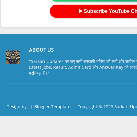
▶️ Subscribe YouTube C
ABOUT US
"Sarkari Updates पर पाएं सभी सरकारी भर्तियों की सही और सटी
Latest Jobs, Result, Admit Card और Answer Key की अपडेट स
प्रतिबद्ध हैं।"
Design by -
|
Blogger Templates
| Copyright © 2026
Sarkari Up