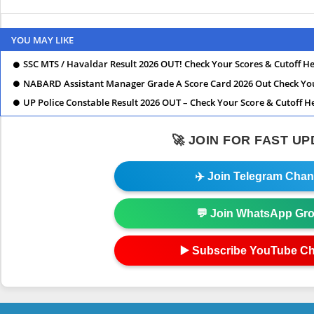
YOU MAY LIKE
SSC MTS / Havaldar Result 2026 OUT! Check Your Scores & Cutoff H
NABARD Assistant Manager Grade A Score Card 2026 Out Check Y
UP Police Constable Result 2026 OUT – Check Your Score & Cutoff H
🚀 JOIN FOR FAST U
✈️ Join Telegram Chan
💬 Join WhatsApp Gr
▶️ Subscribe YouTube C