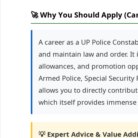
🚀 Why You Should Apply (Ca
A career as a UP Police Constab
and maintain law and order. It 
allowances, and promotion oppo
Armed Police, Special Security Fo
allows you to directly contribut
which itself provides immense 
💡 Expert Advice & Value Addi