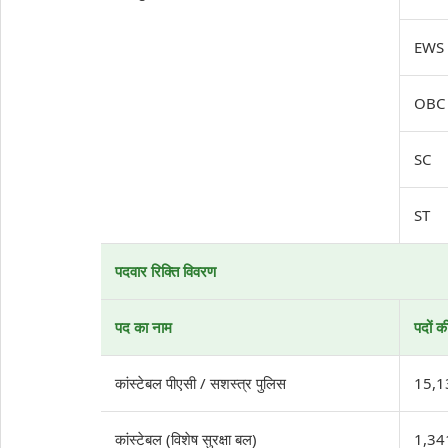
EWS
OBC
SC
ST
पदवार रिक्ति विवरण
पद का नाम
पदों क
कांस्टेबल पीएसी / सशस्त्र पुलिस
15,1
कांस्टेबल (विशेष सुरक्षा बल)
1,34