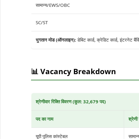
सामान्य/EWS/OBC
SC/ST
भुगतान मोड (ऑनलाइन):
डेबिट कार्ड, क्रेडिट कार्ड, इंटरनेट बै
📊 Vacancy Breakdown
श्रेणीवार रिक्ति विवरण (कुल: 32,679 पद)
पद का नाम
श्रेणी
यूपी पुलिस कांस्टेबल
सामान्