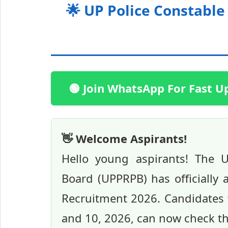
🌟 UP Police Constable
🟢 Join WhatsApp For Fast U
👋 Welcome Aspirants!
Hello young aspirants! The 
Board (UPPRPB) has officially 
Recruitment 2026. Candidates 
and 10, 2026, can now check the