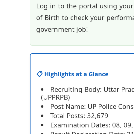
Log in to the portal using you
of Birth to check your perform
government job!
📋 Highlights at a Glance
Recruiting Body: Uttar Pr
(UPPRPB)
Post Name: UP Police Cons
Total Posts: 32,679
Examination Dates: 08, 09,