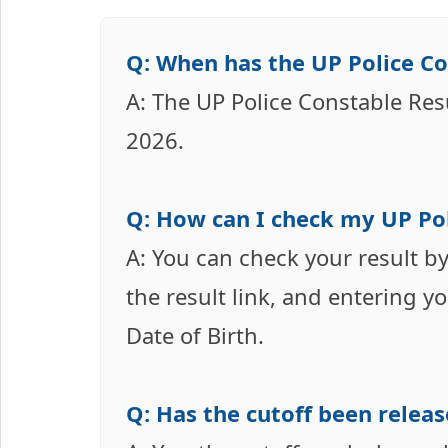
Q: When has the UP Police Co
A: The UP Police Constable Resu
2026.
Q: How can I check my UP Pol
A: You can check your result by
the result link, and entering
Date of Birth.
Q: Has the cutoff been releas