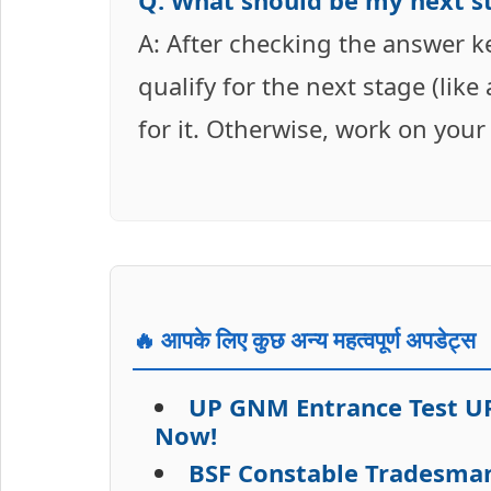
Q: What should be my next s
A: After checking the answer k
qualify for the next stage (lik
for it. Otherwise, work on you
🔥 आपके लिए कुछ अन्य महत्वपूर्ण अपडेट्स
UP GNM Entrance Test UP
Now!
BSF Constable Tradesman