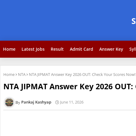
Home
Latest Jobs
Result
Admit Card
Answer Key
Syl
Home
NTA
NTA JIPMAT Answer Key 2026 OUT: Check Your Scores Now!
NTA JIPMAT Answer Key 2026 OUT: 
Pankaj Kashyap
June 11, 2026