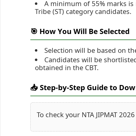
A minimum of 55% marks is r
Tribe (ST) category candidates.
🎯 How You Will Be Selected
Selection will be based on t
Candidates will be shortlist
obtained in the CBT.
📥 Step-by-Step Guide to Do
To check your NTA JIPMAT 2026 